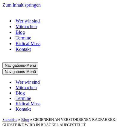
Zum Inhalt springen
Wer wir sind
Mitmachen
Blog
Termine
Kidical Mass
Kontakt
Navigations-Menü
Navigations-Menü
Wer wir sind
Mitmachen
Blog
Termine
Kidical Mass
Kontakt
Startseite
»
Blog
»
GEDENKEN AN VERSTORBENEN RADFAHRER:
GHOSTBIKE WIRD IN BRACKEL AUFGESTELLT