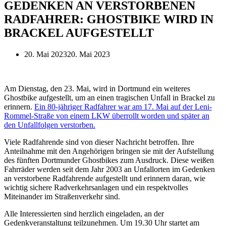
GEDENKEN AN VERSTORBENEN
RADFAHRER: GHOSTBIKE WIRD IN
BRACKEL AUFGESTELLT
20. Mai 2023
20. Mai 2023
Am Dienstag, den 23. Mai, wird in Dortmund ein weiteres
Ghostbike aufgestellt, um an einen tragischen Unfall in Brackel zu
erinnern.
Ein 80-jähriger Radfahrer war am 17. Mai auf der Leni-
Rommel-Straße von einem LKW überrollt worden und später an
den Unfallfolgen verstorben.
Viele Radfahrende sind von dieser Nachricht betroffen. Ihre
Anteilnahme mit den Angehörigen bringen sie mit der Aufstellung
des fünften Dortmunder Ghostbikes zum Ausdruck. Diese weißen
Fahrräder werden seit dem Jahr 2003 an Unfallorten im Gedenken
an verstorbene Radfahrende aufgestellt und erinnern daran, wie
wichtig sichere Radverkehrsanlagen und ein respektvolles
Miteinander im Straßenverkehr sind.
Alle Interessierten sind herzlich eingeladen, an der
Gedenkveranstaltung teilzunehmen. Um 19.30 Uhr startet am