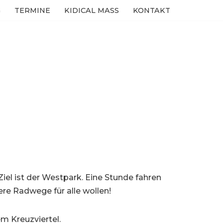
G
TERMINE
KIDICAL MASS
KONTAKT
iel ist der Westpark. Eine Stunde fahren
re Radwege für alle wollen!
m Kreuzviertel.