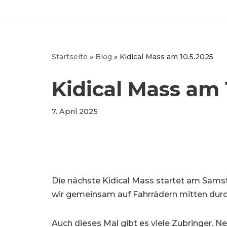
Zum
Inhalt
springen
Startseite
»
Blog
»
Kidical Mass am 10.5.2025
Kidical Mass am 
7. April 2025
Die nächste Kidical Mass startet am Samsta
wir gemeinsam auf Fahrrädern mitten durch
Auch dieses Mal gibt es viele Zubringer. 