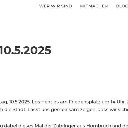
WER WIR SIND
MITMACHEN
BLO
10.5.2025
g, 10.5.2025. Los geht es am Friedensplatz um 14 Uhr. Z
 die Stadt. Lasst uns gemeinsam zeigen, dass wir siche
Neu dabei dieses Mal der Zubringer aus Hombruch und de