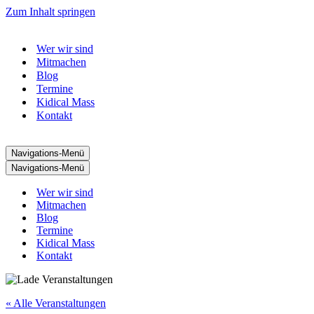
Zum Inhalt springen
Wer wir sind
Mitmachen
Blog
Termine
Kidical Mass
Kontakt
Navigations-Menü
Navigations-Menü
Wer wir sind
Mitmachen
Blog
Termine
Kidical Mass
Kontakt
« Alle Veranstaltungen