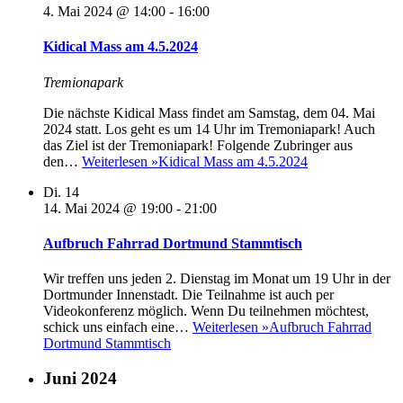
4. Mai 2024 @ 14:00
-
16:00
Kidical Mass am 4.5.2024
Tremionapark
Die nächste Kidical Mass findet am Samstag, dem 04. Mai
2024 statt. Los geht es um 14 Uhr im Tremoniapark! Auch
das Ziel ist der Tremoniapark! Folgende Zubringer aus
den…
Weiterlesen »
Kidical Mass am 4.5.2024
Di.
14
14. Mai 2024 @ 19:00
-
21:00
Aufbruch Fahrrad Dortmund Stammtisch
Wir treffen uns jeden 2. Dienstag im Monat um 19 Uhr in der
Dortmunder Innenstadt. Die Teilnahme ist auch per
Videokonferenz möglich. Wenn Du teilnehmen möchtest,
schick uns einfach eine…
Weiterlesen »
Aufbruch Fahrrad
Dortmund Stammtisch
Juni 2024