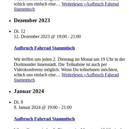
schick uns einfach eine…
Weiterlesen »
Aufbruch Fahrrad
Stammtisch
Dezember 2023
Di.
12
12. Dezember 2023 @ 19:00
-
21:00
Aufbruch Fahrrad Stammtisch
Wir treffen uns jeden 2. Dienstag im Monat um 19 Uhr in der
Dortmunder Innenstadt. Die Teilnahme ist auch per
Videokonferenz möglich. Wenn Du teilnehmen möchtest,
schick uns einfach eine…
Weiterlesen »
Aufbruch Fahrrad
Stammtisch
Januar 2024
Di.
9
9. Januar 2024 @ 19:00
-
21:00
Aufbruch Fahrrad Stammtisch