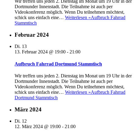
Wir treffen uns jeden 2. Dienstag im Monat um 19 Uhr in der
Dortmunder Innenstadt. Die Teilnahme ist auch per
Videokonferenz möglich. Wenn Du teilnehmen möchtest,
schick uns einfach eine…
Weiterlesen »
Aufbruch Fahrrad
Stammtisch
Februar 2024
Di.
13
13. Februar 2024 @ 19:00
-
21:00
Aufbruch Fahrrad Dortmund Stammtisch
Wir treffen uns jeden 2. Dienstag im Monat um 19 Uhr in der
Dortmunder Innenstadt. Die Teilnahme ist auch per
Videokonferenz möglich. Wenn Du teilnehmen möchtest,
schick uns einfach eine…
Weiterlesen »
Aufbruch Fahrrad
Dortmund Stammtisch
März 2024
Di.
12
12. März 2024 @ 19:00
-
21:00